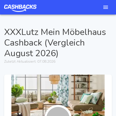
XXXLutz Mein Möbelhaus
Cashback (Vergleich
August 2026
)
Zuletzt Aktualisiert:
07.08.2026