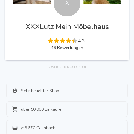
X
XXXLutz Mein Möbelhaus
4.3
46
Bewertungen
ADVERTISER DISCLOSURE
Sehr beliebter Shop
über 50.000 Einkäufe
∅
6.67
€ Cashback