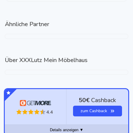
Ähnliche Partner
Über
XXXLutz Mein Möbelhaus
50€
Cashback
zum Cashback
4.4
Details anzeigen ▼