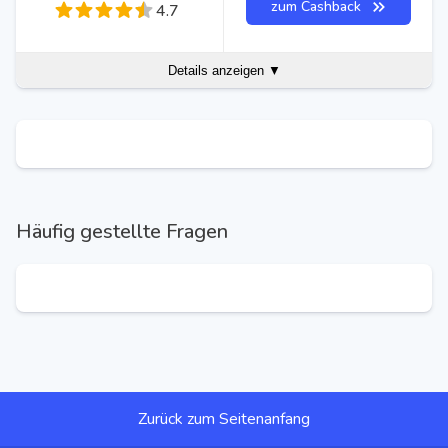
zum Cashback
4.7
Details anzeigen ▼
Häufig gestellte Fragen
Zurück zum Seitenanfang