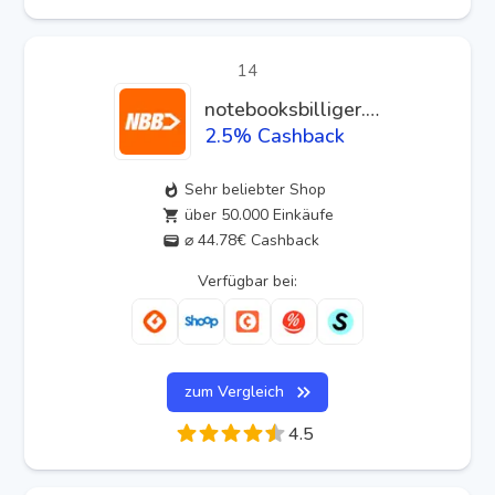
14
notebooksbilliger.de
2.5
% Cashback
Sehr beliebter Shop
über 50.000 Einkäufe
⌀ 44.78€ Cashback
Verfügbar bei:
zum Vergleich
4.5