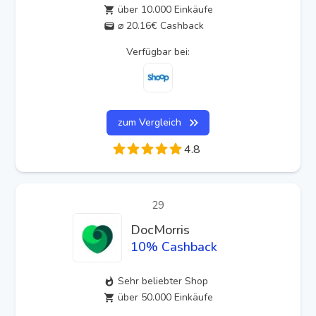
über 10.000 Einkäufe
⌀ 20.16€ Cashback
Verfügbar bei:
zum Vergleich
4.8
29
DocMorris
10
% Cashback
Sehr beliebter Shop
über 50.000 Einkäufe