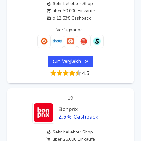
Sehr beliebter Shop
über 50.000 Einkäufe
⌀ 12.53€ Cashback
Verfügbar bei:
zum Vergleich
4.5
19
Bonprix
2.5
% Cashback
Sehr beliebter Shop
über 25.000 Einkäufe