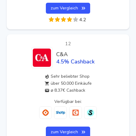
zum Vergleich
4.2
12
C&A
4.5
% Cashback
Sehr beliebter Shop
über 50.000 Einkäufe
⌀ 8.37€ Cashback
Verfügbar bei:
zum Vergleich