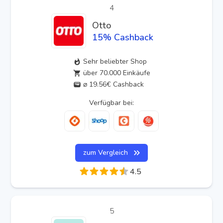
4
Otto
15
% Cashback
Sehr beliebter Shop
über 70.000 Einkäufe
⌀ 19.56€ Cashback
Verfügbar bei:
zum Vergleich
4.5
5