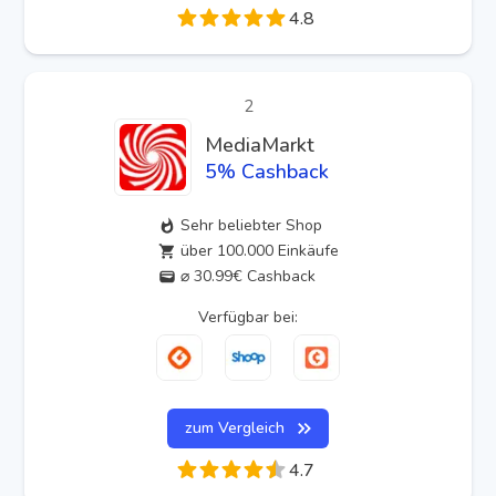
4.8
2
MediaMarkt
5
% Cashback
Sehr beliebter Shop
über 100.000 Einkäufe
⌀ 30.99€ Cashback
Verfügbar bei:
zum Vergleich
4.7