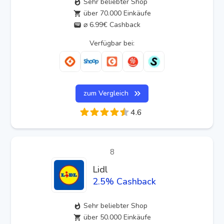
Sehr beliebter Shop
über 70.000 Einkäufe
⌀ 6.99€ Cashback
Verfügbar bei:
zum Vergleich
4.6
8
Lidl
2.5
% Cashback
Sehr beliebter Shop
über 50.000 Einkäufe