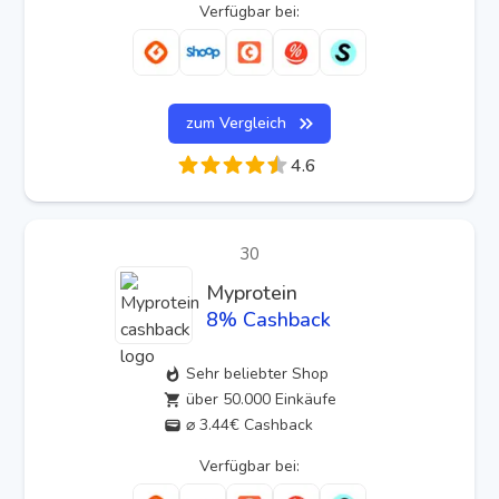
Verfügbar bei:
zum Vergleich
4.6
30
Myprotein
8
% Cashback
Sehr beliebter Shop
über 50.000 Einkäufe
⌀ 3.44€ Cashback
Verfügbar bei: