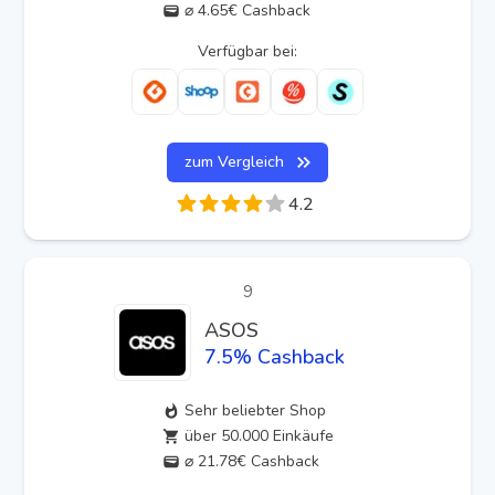
⌀ 4.65€ Cashback
Verfügbar bei:
zum Vergleich
4.2
9
ASOS
7.5
% Cashback
Sehr beliebter Shop
über 50.000 Einkäufe
⌀ 21.78€ Cashback