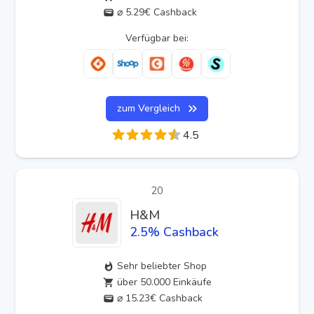
⌀ 5.29€ Cashback
Verfügbar bei:
zum Vergleich
4.5
20
H&M
2.5
% Cashback
Sehr beliebter Shop
über 50.000 Einkäufe
⌀ 15.23€ Cashback