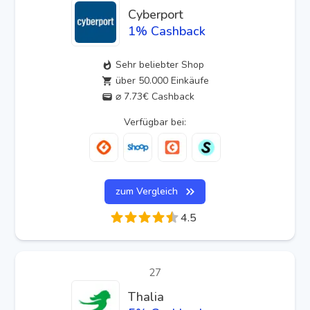
Cyberport
1
% Cashback
Sehr beliebter Shop
über 50.000 Einkäufe
⌀ 7.73€ Cashback
Verfügbar bei:
zum Vergleich
4.5
27
Thalia