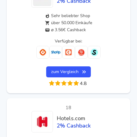
2
% Cashback
Sehr beliebter Shop
über 50.000 Einkäufe
⌀ 3.56€ Cashback
Verfügbar bei:
zum Vergleich
4.8
18
Hotels.com
2
% Cashback