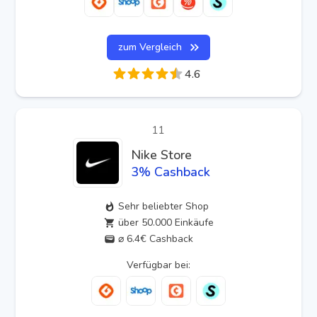
zum Vergleich
4.6
11
Nike Store
3
% Cashback
Sehr beliebter Shop
über 50.000 Einkäufe
⌀ 6.4€ Cashback
Verfügbar bei: