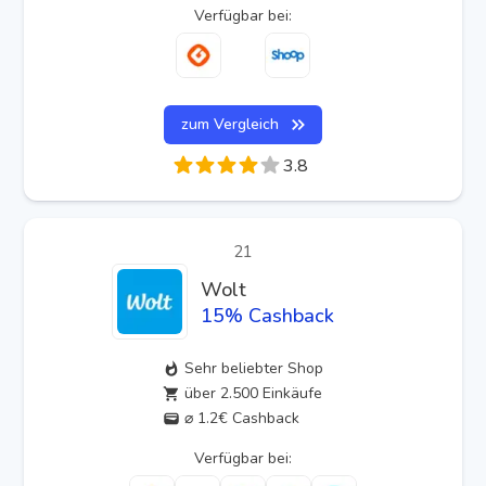
Verfügbar bei:
zum Vergleich
3.8
21
Wolt
15
% Cashback
Sehr beliebter Shop
über 2.500 Einkäufe
⌀ 1.2€ Cashback
Verfügbar bei: