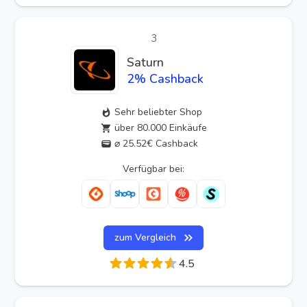
3
Saturn
2
% Cashback
Sehr beliebter Shop
über 80.000 Einkäufe
⌀ 25.52€ Cashback
Verfügbar bei:
zum Vergleich
4.5