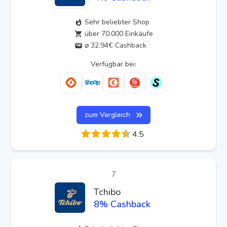
Sehr beliebter Shop
über 70.000 Einkäufe
⌀ 32.94€ Cashback
Verfügbar bei:
zum Vergleich
4.5
7
Tchibo
8
% Cashback