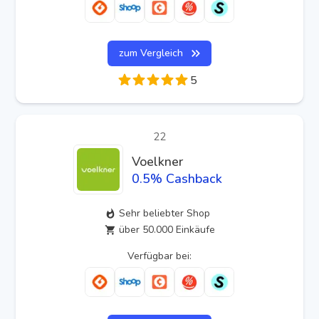
zum Vergleich
5
22
Voelkner
0.5
% Cashback
Sehr beliebter Shop
über 50.000 Einkäufe
Verfügbar bei: