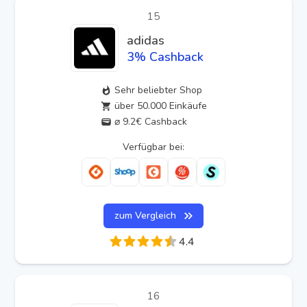
15
adidas
3
% Cashback
Sehr beliebter Shop
über 50.000 Einkäufe
⌀ 9.2€ Cashback
Verfügbar bei:
zum Vergleich
4.4
16