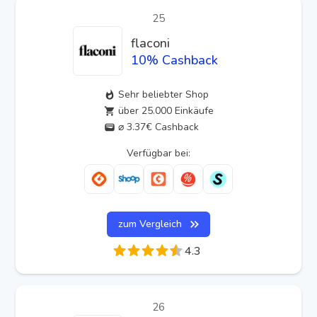
25
flaconi
10
% Cashback
Sehr beliebter Shop
über 25.000 Einkäufe
⌀ 3.37€ Cashback
Verfügbar bei:
zum Vergleich
4.3
26