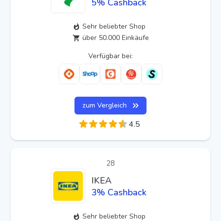
5
% Cashback
Sehr beliebter Shop
über 50.000 Einkäufe
Verfügbar bei:
zum Vergleich
4.5
28
IKEA
3
% Cashback
Sehr beliebter Shop