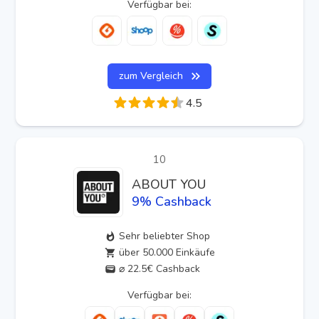
Verfügbar bei:
zum Vergleich
4.5
10
ABOUT YOU
9
% Cashback
Sehr beliebter Shop
über 50.000 Einkäufe
⌀ 22.5€ Cashback
Verfügbar bei: