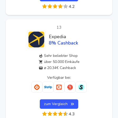
4.2
13
Expedia
8
% Cashback
Sehr beliebter Shop
über 50.000 Einkäufe
⌀ 20.34€ Cashback
Verfügbar bei:
zum Vergleich
4.3