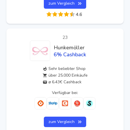
zum Vergleich
4.6
23
Hunkemöller
6
% Cashback
Sehr beliebter Shop
über 25.000 Einkäufe
⌀ 6.43€ Cashback
Verfügbar bei:
zum Vergleich