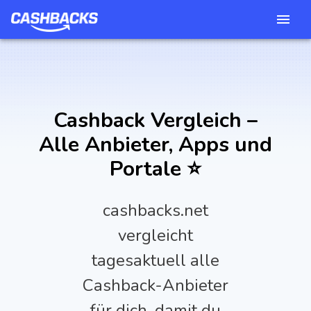
Cashback Vergleich –
Alle Anbieter, Apps und
Portale ⭐️
cashbacks.net
vergleicht
tagesaktuell alle
Cashback-Anbieter
für dich, damit du