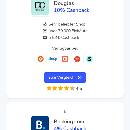
Douglas
10
% Cashback
Sehr beliebter Shop
über 70.000 Einkäufe
⌀ 5.4€ Cashback
Verfügbar bei:
zum Vergleich
4.6
6
Booking.com
4
% Cashback