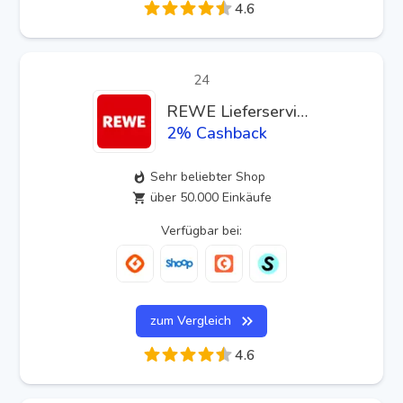
4.6
24
REWE Lieferservice
2
% Cashback
Sehr beliebter Shop
über 50.000 Einkäufe
Verfügbar bei:
zum Vergleich
4.6