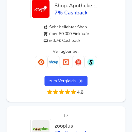
Shop-Apotheke.com
7
% Cashback
Sehr beliebter Shop
über 50.000 Einkäufe
⌀ 3.7€ Cashback
Verfügbar bei:
zum Vergleich
4.8
17
zooplus