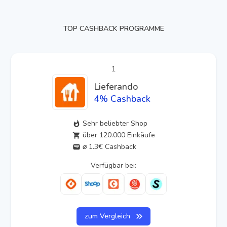
TOP CASHBACK PROGRAMME
1
Lieferando
4
% Cashback
Sehr beliebter Shop
über 120.000 Einkäufe
⌀ 1.3€ Cashback
Verfügbar bei:
zum Vergleich