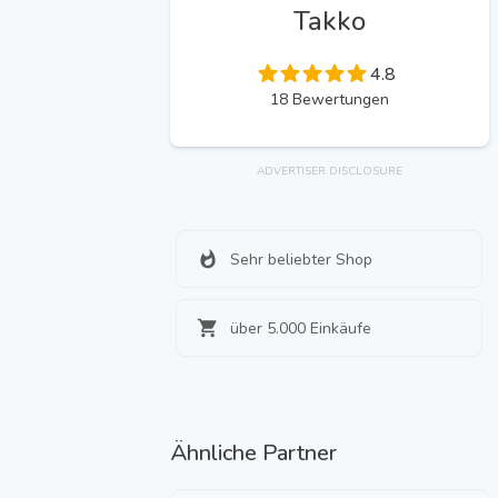
Takko
4.8
18
Bewertungen
ADVERTISER DISCLOSURE
Sehr beliebter Shop
über 5.000 Einkäufe
Ähnliche Partner