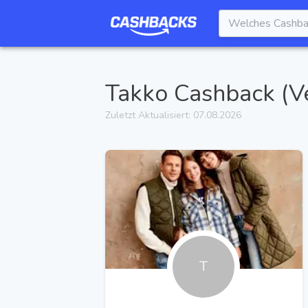
Takko
Cashback (Ve
Zuletzt Aktualisiert:
07.08.2026
T