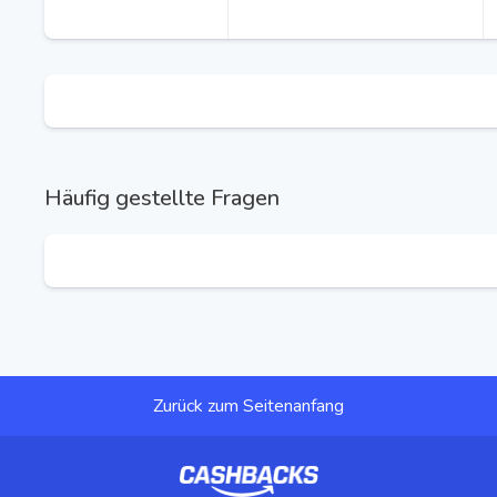
Häufig gestellte Fragen
Zurück zum Seitenanfang