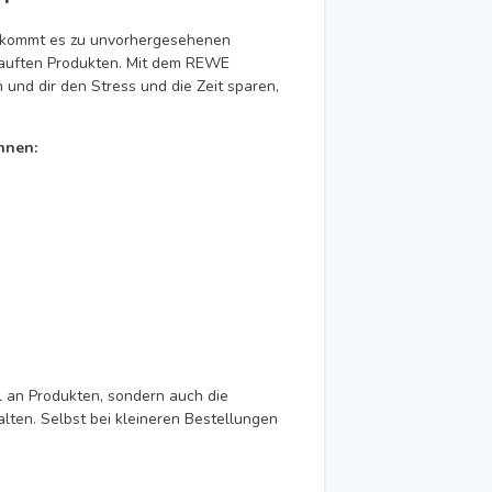
t kommt es zu unvorhergesehenen
kauften Produkten. Mit dem REWE
und dir den Stress und die Zeit sparen,
nnen:
l an Produkten, sondern auch die
alten. Selbst bei kleineren Bestellungen