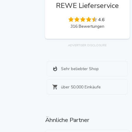
REWE Lieferservice
4.6
316
Bewertungen
ADVERTISER DISCLOSURE
Sehr beliebter Shop
über 50.000 Einkäufe
Ähnliche Partner