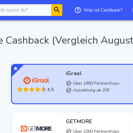
Was ist Cashback?
e
Cashback (Vergleich
Augus
iGraal
Über 1800 Partnershops
4.5
Auszahlung ab 20€
GETMORE
Über 2000 Partnershops