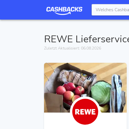
REWE Lieferservic
Zuletzt Aktualisiert:
06.08.2026