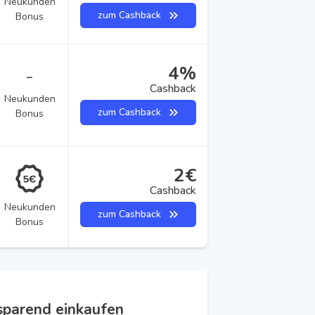
Neukunden
zum Cashback
Bonus
4%
–
Cashback
Neukunden
zum Cashback
Bonus
2€
Cashback
Neukunden
zum Cashback
Bonus
sparend einkaufen