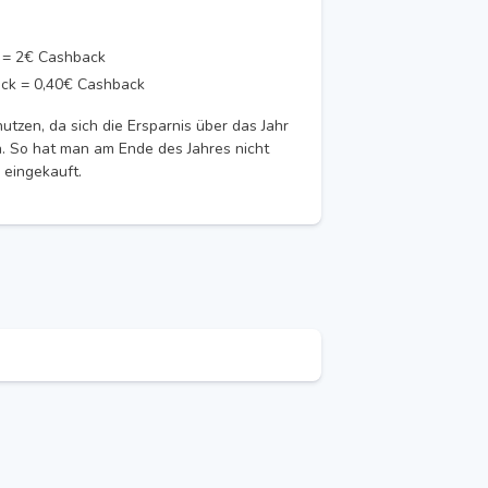
k = 2€ Cashback
ack = 0,40€ Cashback
nutzen, da sich die Ersparnis über das Jahr
. So hat man am Ende des Jahres nicht
 eingekauft.