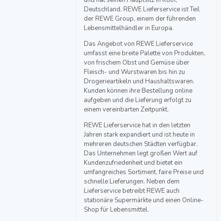
und hat seinen Hauptsitz in Köln,
Deutschland. REWE Lieferservice ist Teil
der REWE Group, einem der führenden
Lebensmittelhändler in Europa.
Das Angebot von REWE Lieferservice
umfasst eine breite Palette von Produkten,
von frischem Obst und Gemüse über
Fleisch- und Wurstwaren bis hin zu
Drogerieartikeln und Haushaltswaren.
Kunden können ihre Bestellung online
aufgeben und die Lieferung erfolgt zu
einem vereinbarten Zeitpunkt.
REWE Lieferservice hat in den letzten
Jahren stark expandiert und ist heute in
mehreren deutschen Städten verfügbar.
Das Unternehmen legt großen Wert auf
Kundenzufriedenheit und bietet ein
umfangreiches Sortiment, faire Preise und
schnelle Lieferungen. Neben dem
Lieferservice betreibt REWE auch
stationäre Supermärkte und einen Online-
Shop für Lebensmittel.