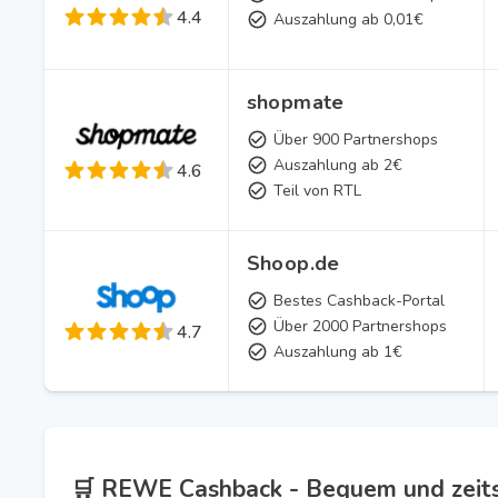
4.4
Auszahlung ab 0,01€
shopmate
Über 900 Partnershops
Auszahlung ab 2€
4.6
Teil von RTL
Shoop.de
Bestes Cashback-Portal
Über 2000 Partnershops
4.7
Auszahlung ab 1€
🛒 REWE Cashback - Bequem und zeit