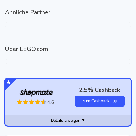
Ähnliche Partner
Über
LEGO.com
2,5%
Cashback
zum Cashback
4.6
Details anzeigen ▼