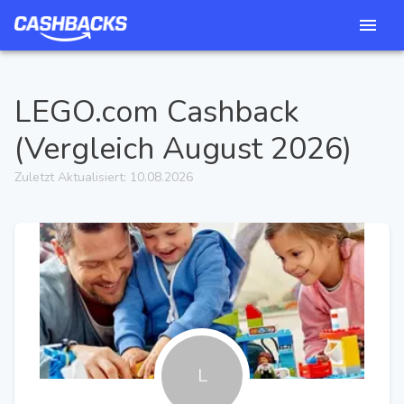
LEGO.com
Cashback
(Vergleich
August 2026
)
Zuletzt Aktualisiert:
10.08.2026
L