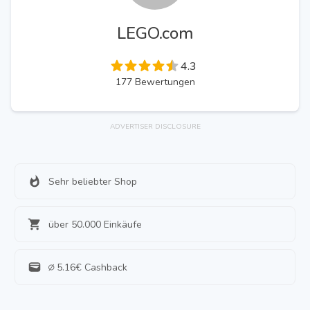
LEGO.com
4.3
177
Bewertungen
ADVERTISER DISCLOSURE
Sehr beliebter Shop
über 50.000 Einkäufe
∅
5.16
€ Cashback