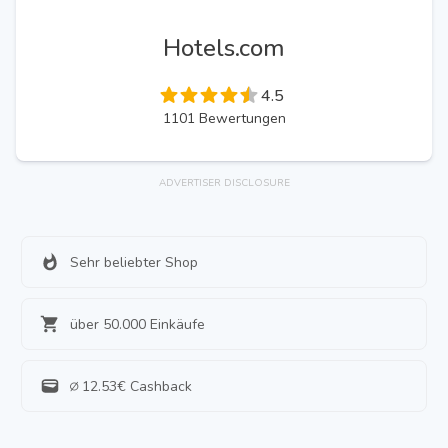
Hotels.com
4.5
1101
Bewertungen
ADVERTISER DISCLOSURE
Sehr beliebter Shop
über 50.000 Einkäufe
∅
12.53
€ Cashback