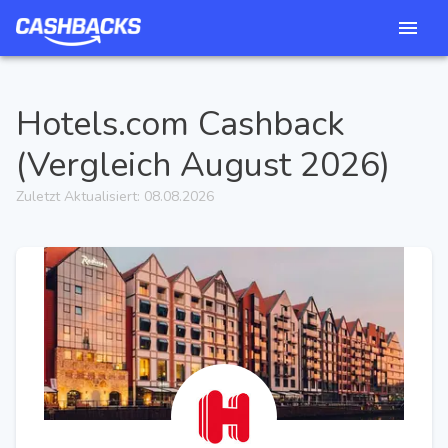
Hotels.com
Cashback
(Vergleich
August 2026
)
Zuletzt Aktualisiert:
08.08.2026