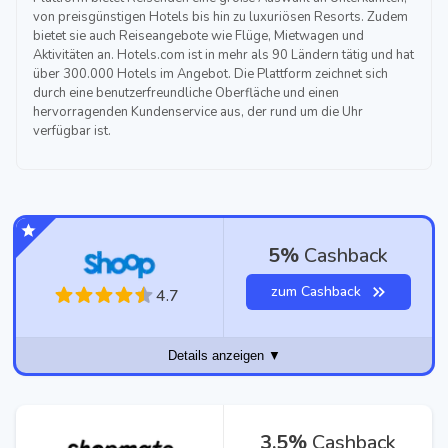
von preisgünstigen Hotels bis hin zu luxuriösen Resorts. Zudem
bietet sie auch Reiseangebote wie Flüge, Mietwagen und
Aktivitäten an. Hotels.com ist in mehr als 90 Ländern tätig und hat
über 300.000 Hotels im Angebot. Die Plattform zeichnet sich
durch eine benutzerfreundliche Oberfläche und einen
hervorragenden Kundenservice aus, der rund um die Uhr
verfügbar ist.
5%
Cashback
zum Cashback
4.7
Details anzeigen ▼
3,5%
Cashback