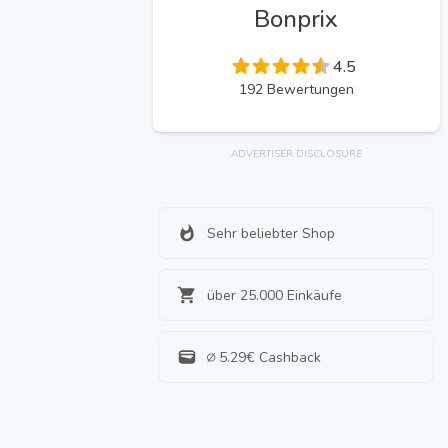
Bonprix
4.5
192
Bewertungen
ADVERTISER DISCLOSURE
Sehr beliebter Shop
über 25.000 Einkäufe
∅
5.29
€ Cashback