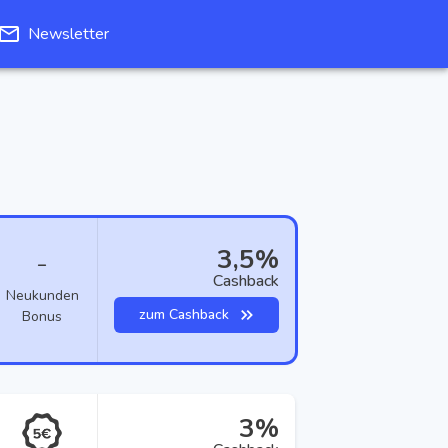
Newsletter
3,5%
–
Cashback
Neukunden
zum Cashback
Bonus
3%