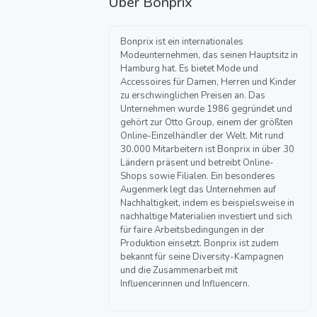
Über
Bonprix
Bonprix ist ein internationales
Modeunternehmen, das seinen Hauptsitz in
Hamburg hat. Es bietet Mode und
Accessoires für Damen, Herren und Kinder
zu erschwinglichen Preisen an. Das
Unternehmen wurde 1986 gegründet und
gehört zur Otto Group, einem der größten
Online-Einzelhändler der Welt. Mit rund
30.000 Mitarbeitern ist Bonprix in über 30
Ländern präsent und betreibt Online-
Shops sowie Filialen. Ein besonderes
Augenmerk legt das Unternehmen auf
Nachhaltigkeit, indem es beispielsweise in
nachhaltige Materialien investiert und sich
für faire Arbeitsbedingungen in der
Produktion einsetzt. Bonprix ist zudem
bekannt für seine Diversity-Kampagnen
und die Zusammenarbeit mit
Influencerinnen und Influencern.