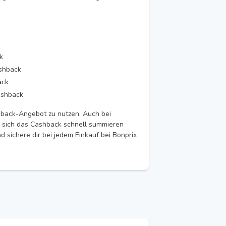
k
ashback
ack
ashback
shback-Angebot zu nutzen. Auch bei
 sich das Cashback schnell summieren
 sichere dir bei jedem Einkauf bei Bonprix