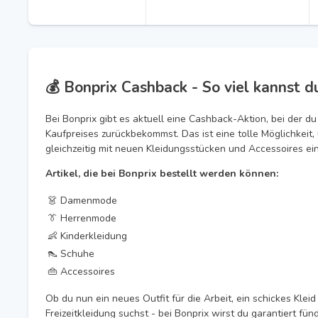
💰 Bonprix Cashback - So viel kannst d
Bei Bonprix gibt es aktuell eine Cashback-Aktion, bei der du
Kaufpreises zurückbekommst. Das ist eine tolle Möglichkeit
gleichzeitig mit neuen Kleidungsstücken und Accessoires ei
Artikel, die bei Bonprix bestellt werden können:
👗 Damenmode
👔 Herrenmode
👶 Kinderkleidung
👠 Schuhe
👜 Accessoires
Ob du nun ein neues Outfit für die Arbeit, ein schickes Klei
Freizeitkleidung suchst - bei Bonprix wirst du garantiert f