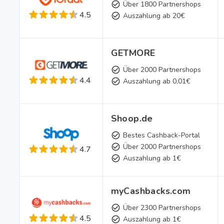
Über 1800 Partnershops
4.5
Auszahlung ab 20€
GETMORE
Über 2000 Partnershops
4.4
Auszahlung ab 0,01€
Shoop.de
Bestes Cashback-Portal
Über 2000 Partnershops
4.7
Auszahlung ab 1€
myCashbacks.com
Über 2300 Partnershops
4.5
Auszahlung ab 1€