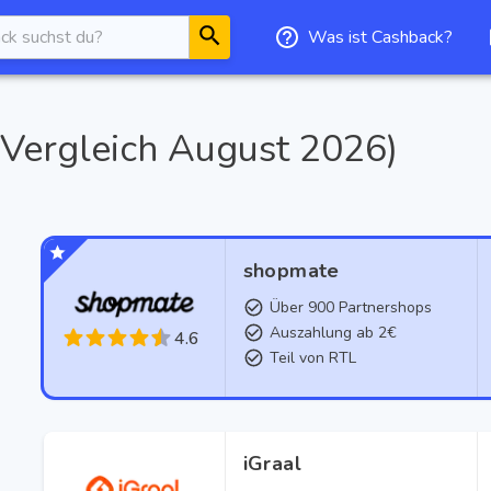
Was ist Cashback?
Vergleich
August 2026
)
shopmate
Über 900 Partnershops
Auszahlung ab 2€
4.6
Teil von RTL
iGraal