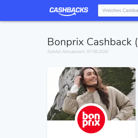
Bonprix
Cashback (
Zuletzt Aktualisiert:
07.08.2026